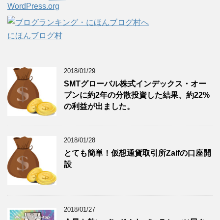
WordPress.org
にほんブログ村
2018/01/29
SMTグローバル株式インデックス・オー
プンに約2年の分散投資した結果、約22%
の利益が出ました。
2018/01/28
とても簡単！仮想通貨取引所Zaifの口座開
設
2018/01/27