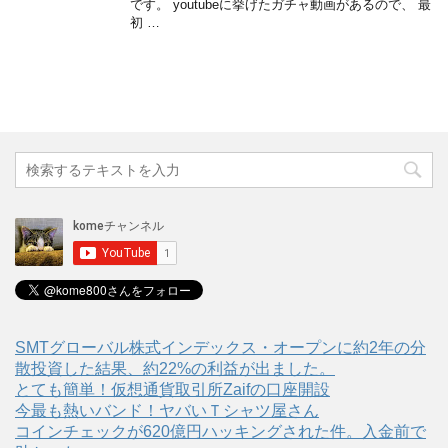
です。 youtubeに挙げたガチャ動画があるので、 最
初 …
SMTグローバル株式インデックス・オープンに約2年の分
散投資した結果、約22%の利益が出ました。
とても簡単！仮想通貨取引所Zaifの口座開設
今最も熱いバンド！ヤバいＴシャツ屋さん
コインチェックが620億円ハッキングされた件。入金前で