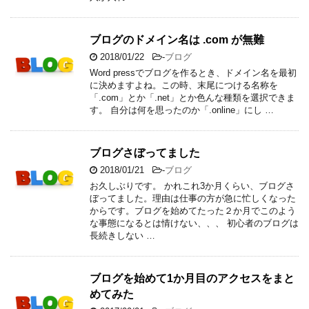
ブログのドメイン名は .com が無難
2018/01/22
-
ブログ
Word pressでブログを作るとき、ドメイン名を最初
に決めますよね。この時、末尾につける名称を
「.com」とか「.net」とか色んな種類を選択できま
す。 自分は何を思ったのか「.online」にし …
ブログさぼってました
2018/01/21
-
ブログ
お久しぶりです。 かれこれ3か月くらい、ブログさ
ぼってました。理由は仕事の方が急に忙しくなった
からです。ブログを始めてたった２か月でこのよう
な事態になるとは情けない、、、 初心者のブログは
長続きしない …
ブログを始めて1か月目のアクセスをまと
めてみた