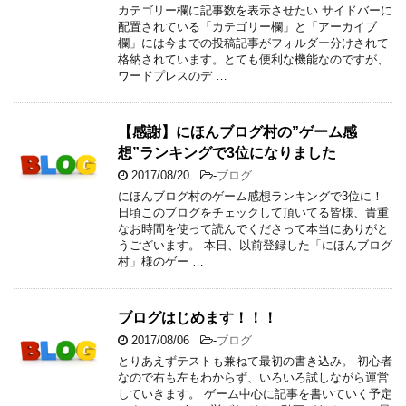
カテゴリー欄に記事数を表示させたい サイドバーに
配置されている「カテゴリー欄」と「アーカイブ
欄」には今までの投稿記事がフォルダー分けされて
格納されています。とても便利な機能なのですが、
ワードプレスのデ …
【感謝】にほんブログ村の”ゲーム感
想”ランキングで3位になりました
2017/08/20
-
ブログ
にほんブログ村のゲーム感想ランキングで3位に！
日頃このブログをチェックして頂いてる皆様、貴重
なお時間を使って読んでくださって本当にありがと
うございます。 本日、以前登録した「にほんブログ
村」様のゲー …
ブログはじめます！！！
2017/08/06
-
ブログ
とりあえずテストも兼ねて最初の書き込み。 初心者
なので右も左もわからず、いろいろ試しながら運営
していきます。 ゲーム中心に記事を書いていく予定