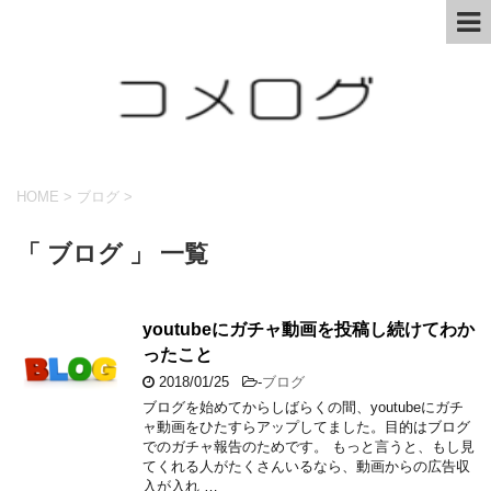
HOME
>
ブログ
>
「 ブログ 」 一覧
youtubeにガチャ動画を投稿し続けてわか
ったこと
2018/01/25
-
ブログ
ブログを始めてからしばらくの間、youtubeにガチ
ャ動画をひたすらアップしてました。目的はブログ
でのガチャ報告のためです。 もっと言うと、もし見
てくれる人がたくさんいるなら、動画からの広告収
入が入れ …