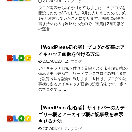
2017/09/01
-
ブログ
ブログ開設から約1か月が立ちました このブログを
開設したのは8/6でした。9月に入りましたので、約
1か月運営していたことになります。実際に記事を
書き始めたのは8/13だったので、実質は2週間ほど
の運営 …
【WordPress初心者】ブログの記事にア
イキャッチ画像を付ける方法
2017/08/29
-
ブログ
アイキャッチ画像を付けて見栄えよく 初心者の私の
備忘メモも兼ねて、ワードプレスブログの初心者向
け設定方法を記録に残します。今日は、ブログの記
事横にあるアイキャッチ画像の設定方法です。 多く
のブログでは …
【WordPress初心者】サイドバーのカテ
ゴリー欄とアーカイブ欄に記事数を表示
させる方法
2017/08/26
-
ブログ