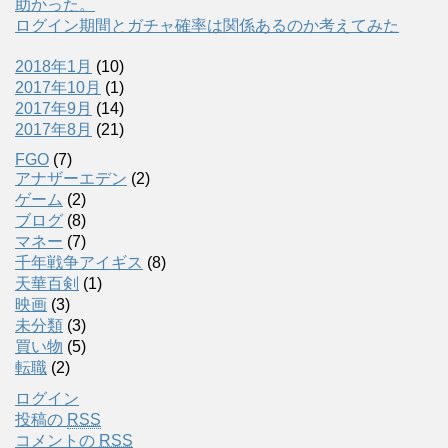
助かった。
ログイン期間とガチャ確率は関係あるのか考えてみた
2018年1月
(10)
2017年10月
(1)
2017年9月
(14)
2017年8月
(21)
FGO
(7)
アナザーエデン
(2)
ゲーム
(2)
ブログ
(8)
マネー
(7)
千年戦争アイギス
(8)
天華百剣
(1)
映画
(3)
未分類
(3)
買い物
(5)
転職
(2)
ログイン
投稿の
RSS
コメントの
RSS