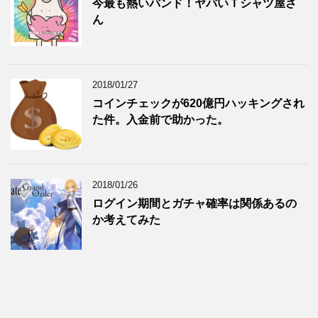
今最も熱いバンド！ヤバいＴシャツ屋さ
ん
2018/01/27
コインチェックが620億円ハッキングされ
た件。入金前で助かった。
2018/01/26
ログイン期間とガチャ確率は関係あるの
か考えてみた