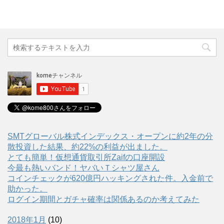
SMTグローバル株式インデックス・オープンに約2年の分
散投資した結果、約22%の利益が出ました。
とても簡単！仮想通貨取引所Zaifの口座開設
今最も熱いバンド！ヤバいＴシャツ屋さん
コインチェックが620億円ハッキングされた件。入金前で
助かった。
ログイン期間とガチャ確率は関係あるのか考えてみた
2018年1月
(10)