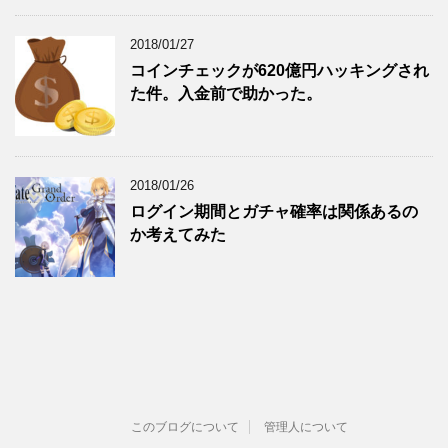
2018/01/27
コインチェックが620億円ハッキングされ
た件。入金前で助かった。
2018/01/26
ログイン期間とガチャ確率は関係あるの
か考えてみた
このブログについて
管理人について