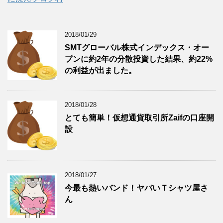
2018/01/29
SMTグローバル株式インデックス・オー
プンに約2年の分散投資した結果、約22%
の利益が出ました。
2018/01/28
とても簡単！仮想通貨取引所Zaifの口座開
設
2018/01/27
今最も熱いバンド！ヤバいＴシャツ屋さ
ん