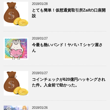
2018/01/28
とても簡単！仮想通貨取引所Zaifの口座開
設
2018/01/27
今最も熱いバンド！ヤバいＴシャツ屋さ
ん
2018/01/27
コインチェックが620億円ハッキングされ
た件。入金前で助かった。
2018/01/26