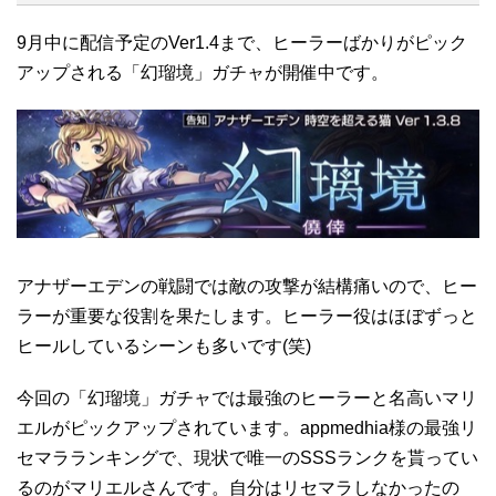
9月中に配信予定のVer1.4まで、ヒーラーばかりがピック
アップされる「幻瑠境」ガチャが開催中です。
アナザーエデンの戦闘では敵の攻撃が結構痛いので、ヒー
ラーが重要な役割を果たします。ヒーラー役はほぼずっと
ヒールしているシーンも多いです(笑)
今回の「幻瑠境」ガチャでは最強のヒーラーと名高いマリ
エルがピックアップされています。appmedhia様の最強リ
セマラランキングで、現状で唯一のSSSランクを貰ってい
るのがマリエルさんです。自分はリセマラしなかったの