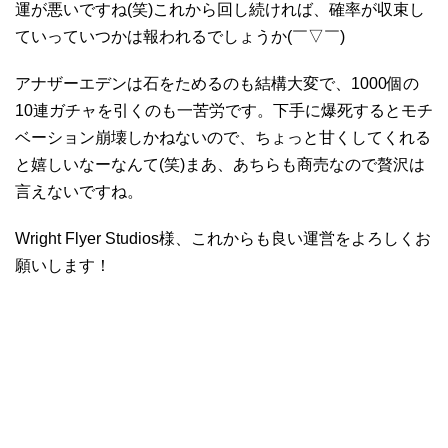
運が悪いですね(笑)これから回し続ければ、確率が収束し
ていっていつかは報われるでしょうか(￣▽￣)
アナザーエデンは石をためるのも結構大変で、1000個の
10連ガチャを引くのも一苦労です。下手に爆死するとモチ
ベーション崩壊しかねないので、ちょっと甘くしてくれる
と嬉しいなーなんて(笑)まあ、あちらも商売なので贅沢は
言えないですね。
Wright Flyer Studios様、これからも良い運営をよろしくお
願いします！