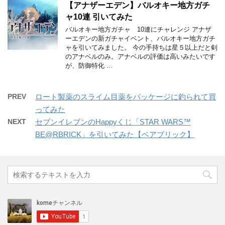
【アナザーエデン】バルオキー地方ガチ
ャ10連 引いてみた
バルオキー地方ガチャ 10連にチャレンジ アナザ
ーエデンの新ガチャイベント、バルオキー地方ガチ
ャを引いてみました。 今の手持ちは星５以上だと剣
のアナベルのみ。アナベルの評価は高いみたいです
が、防御特化 …
PREV
ロート製薬のスライム目薬をパッケージに釣られて買
ってみた
NEXT
セブンイレブンのHappyくじ「STAR WARS™
BE@RBRICK」を引いてみた【ベアブリック】