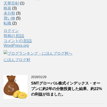
天華百剣
(1)
映画
(3)
未分類
(3)
買い物
(5)
転職
(2)
ログイン
投稿の
RSS
コメントの
RSS
WordPress.org
にほんブログ村
2018/01/29
SMTグローバル株式インデックス・オー
プンに約2年の分散投資した結果、約22%
の利益が出ました。