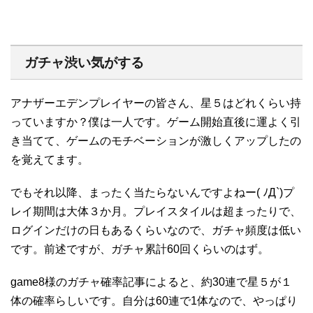
ガチャ渋い気がする
アナザーエデンプレイヤーの皆さん、星５はどれくらい持
っていますか？僕は一人です。ゲーム開始直後に運よく引
き当てて、ゲームのモチベーションが激しくアップしたの
を覚えてます。
でもそれ以降、まったく当たらないんですよねー( ﾉД`)プ
レイ期間は大体３か月。プレイスタイルは超まったりで、
ログインだけの日もあるくらいなので、ガチャ頻度は低い
です。前述ですが、ガチャ累計60回くらいのはず。
game8様のガチャ確率記事によると、約30連で星５が１
体の確率らしいです。自分は60連で1体なので、やっぱり