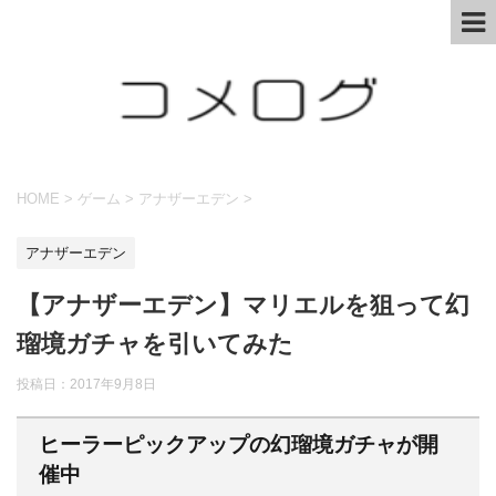
HOME
>
ゲーム
>
アナザーエデン
>
アナザーエデン
【アナザーエデン】マリエルを狙って幻
瑠境ガチャを引いてみた
投稿日：
2017年9月8日
ヒーラーピックアップの幻瑠境ガチャが開
催中