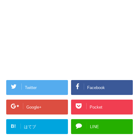
Twitter
Facebook
Google+
Pocket
B!
はてブ
LINE